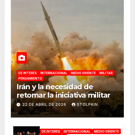
DE INTERÉS
INTERNACIONAL
MEDIO ORIENTE
MILITAR
PENSAMIENTO
Irán y la necesidad de
retomar la iniciativa militar
22 DE ABRIL DE 2026
STOLPKIN
DE INTERÉS
INTERNACIONAL
MEDIO ORIENTE