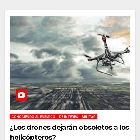
CONOCIENDO AL ENEMIGO
DE INTERÉS
MILITAR
¿Los drones dejarán obsoletos a los
helicópteros?