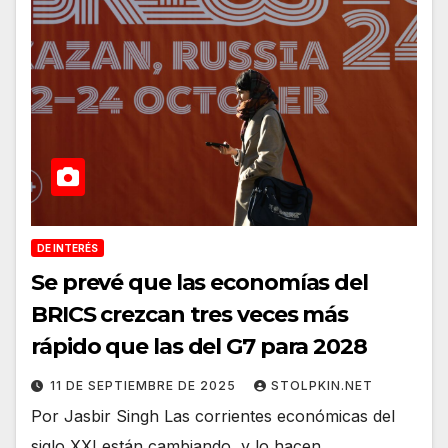
DE INTERÉS
Se prevé que las economías del
BRICS crezcan tres veces más
rápido que las del G7 para 2028
11 DE SEPTIEMBRE DE 2025
STOLPKIN.NET
Por Jasbir Singh Las corrientes económicas del
siglo XXI están cambiando, y lo hacen