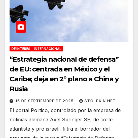
DE INTERÉS
INTERNACIONAL
“Estrategia nacional de defensa”
de EU: centrada en México y el
Caribe; deja en 2º plano a China y
Rusia
15 DE SEPTIEMBRE DE 2025
STOLPKIN.NET
El portal Politico, controlado por la empresa de
noticias alemana Axel Springer SE, de corte
atlantista y pro israelí, filtra el borrador del
proyecto de la nueva “Estrategia de Defensa…