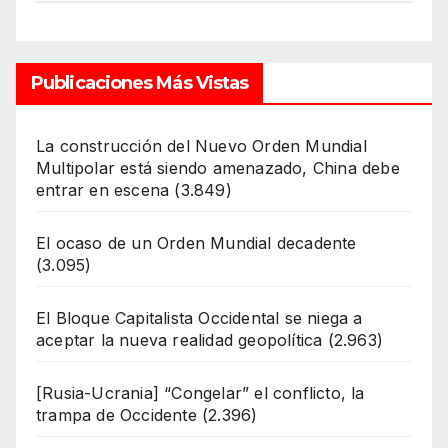
¿“Soberanía”?… Salvo el poder,
todo es ilusión
Publicaciones Más Vistas
La construcción del Nuevo Orden Mundial
Multipolar está siendo amenazado, China debe
entrar en escena
(3.849)
El ocaso de un Orden Mundial decadente
(3.095)
El Bloque Capitalista Occidental se niega a
aceptar la nueva realidad geopolítica
(2.963)
[Rusia-Ucrania] “Congelar” el conflicto, la
trampa de Occidente
(2.396)