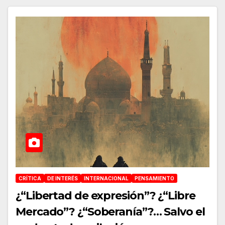
CRÍTICA
DE INTERÉS
INTERNACIONAL
PENSAMIENTO
¿“Libertad de expresión”? ¿“Libre
Mercado”? ¿“Soberanía”?… Salvo el