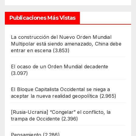
Publicaciones Más Vistas
La construcción del Nuevo Orden Mundial
Multipolar está siendo amenazado, China debe
entrar en escena
(3.853)
El ocaso de un Orden Mundial decadente
(3.097)
El Bloque Capitalista Occidental se niega a
aceptar la nueva realidad geopolítica
(2.965)
[Rusia-Ucrania] “Congelar” el conflicto, la
trampa de Occidente
(2.396)
Pensamiento
(2.286)