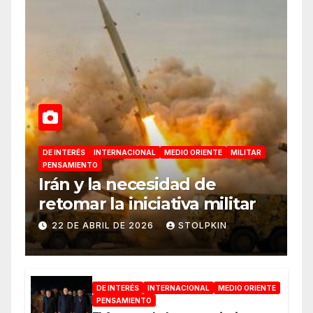
DE INTERÉS
INTERNACIONAL
MEDIO ORIENTE
MILITAR
PENSAMIENTO
Irán y la necesidad de
retomar la iniciativa militar
22 DE ABRIL DE 2026
STOLPKIN
DE INTERÉS
INTERNACIONAL
MEDIO ORIENTE
PENSAMIENTO