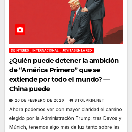
DE INTERÉS
INTERNACIONAL
JOYITAS EN LA RED
¿Quién puede detener la ambición
de “América Primero” que se
extiende por todo el mundo? —
China puede
20 DE FEBRERO DE 2026
STOLPKIN.NET
Ahora podemos ver con mayor claridad el camino
elegido por la Administración Trump: tras Davos y
Múnich, tenemos algo más de luz tanto sobre las