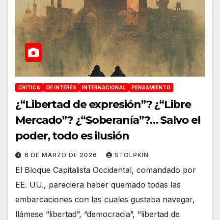
CRÍTICA
DE INTERÉS
INTERNACIONAL
PENSAMIENTO
¿“Libertad de expresión”? ¿“Libre
Mercado”? ¿“Soberanía”?… Salvo el
poder, todo es ilusión
6 DE MARZO DE 2026
STOLPKIN
El Bloque Capitalista Occidental, comandado por
EE. UU., pareciera haber quemado todas las
embarcaciones con las cuales gustaba navegar,
llámese “libertad”, “democracia”, “libertad de