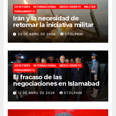
DE INTERÉS
INTERNACIONAL
MEDIO ORIENTE
MILITAR
PENSAMIENTO
Irán y la necesidad de
retomar la iniciativa militar
22 DE ABRIL DE 2026
STOLPKIN
DE INTERÉS
INTERNACIONAL
MEDIO ORIENTE
PENSAMIENTO
El fracaso de las
negociaciones en Islamabad
12 DE ABRIL DE 2026
STOLPKIN