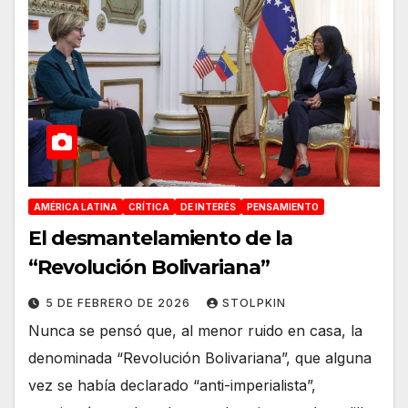
AMÉRICA LATINA
CRÍTICA
DE INTERÉS
PENSAMIENTO
El desmantelamiento de la
“Revolución Bolivariana”
5 DE FEBRERO DE 2026
STOLPKIN
Nunca se pensó que, al menor ruido en casa, la
denominada “Revolución Bolivariana”, que alguna
vez se había declarado “anti-imperialista”,