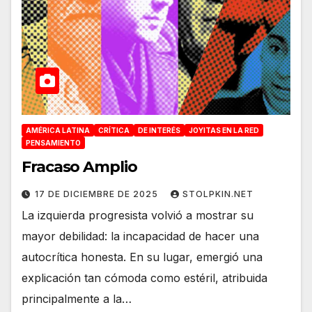
AMÉRICA LATINA
CRÍTICA
DE INTERÉS
JOYITAS EN LA RED
PENSAMIENTO
Fracaso Amplio
17 DE DICIEMBRE DE 2025
STOLPKIN.NET
La izquierda progresista volvió a mostrar su
mayor debilidad: la incapacidad de hacer una
autocrítica honesta. En su lugar, emergió una
explicación tan cómoda como estéril, atribuida
principalmente a la…