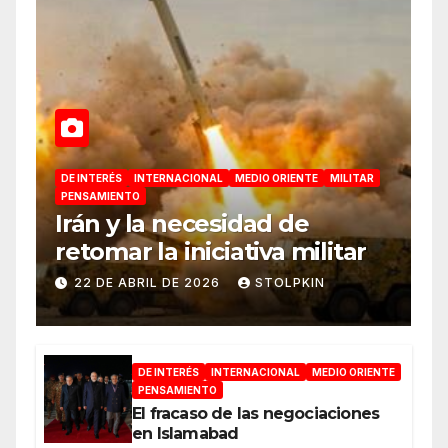
DE INTERÉS
INTERNACIONAL
MEDIO ORIENTE
MILITAR
PENSAMIENTO
Irán y la necesidad de
retomar la iniciativa militar
22 DE ABRIL DE 2026
STOLPKIN
DE INTERÉS
INTERNACIONAL
MEDIO ORIENTE
PENSAMIENTO
El fracaso de las negociaciones
en Islamabad