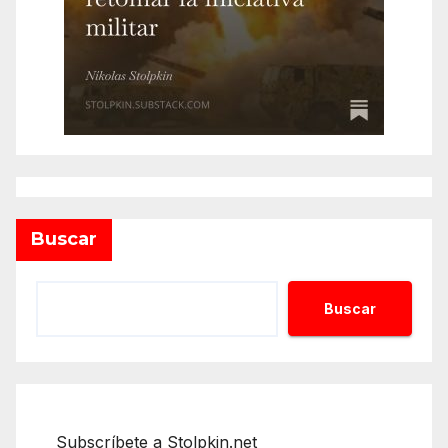
Buscar
Buscar
Subscríbete a Stolpkin.net