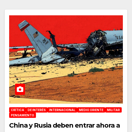
CRÍTICA
DE INTERÉS
INTERNACIONAL
MEDIO ORIENTE
MILITAR
PENSAMIENTO
China y Rusia deben entrar ahora a