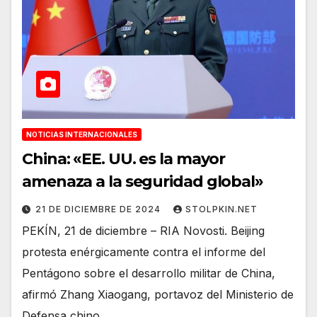
NOTICIAS INTERNACIONALES
China: «EE. UU. es la mayor
amenaza a la seguridad global»
21 DE DICIEMBRE DE 2024
STOLPKIN.NET
PEKÍN, 21 de diciembre – RIA Novosti. Beijing
protesta enérgicamente contra el informe del
Pentágono sobre el desarrollo militar de China,
afirmó Zhang Xiaogang, portavoz del Ministerio de
Defensa chino,…