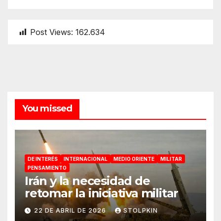
Post Views:
162.634
You missed
DE INTERÉS
INTERNACIONAL
MEDIO ORIENTE
MILITAR
PENSAMIENTO
Irán y la necesidad de
retomar la iniciativa militar
22 DE ABRIL DE 2026
STOLPKIN