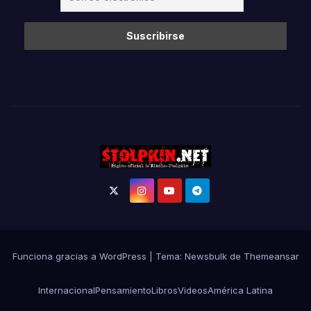
Funciona gracias a WordPress
|
Tema:
Newsbulk
de
Themeansar
Internacional
Pensamiento
Libros
Videos
América Latina