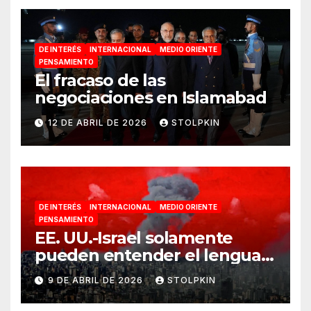
DE INTERÉS
INTERNACIONAL
MEDIO ORIENTE
PENSAMIENTO
El fracaso de las
negociaciones en Islamabad
12 DE ABRIL DE 2026
STOLPKIN
DE INTERÉS
INTERNACIONAL
MEDIO ORIENTE
PENSAMIENTO
EE. UU.-Israel solamente
pueden entender el lenguaje
de la guerra
9 DE ABRIL DE 2026
STOLPKIN