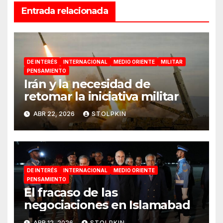
Entrada relacionada
DE INTERÉS
INTERNACIONAL
MEDIO ORIENTE
MILITAR
PENSAMIENTO
Irán y la necesidad de
retomar la iniciativa militar
ABR 22, 2026
STOLPKIN
DE INTERÉS
INTERNACIONAL
MEDIO ORIENTE
PENSAMIENTO
El fracaso de las
negociaciones en Islamabad
ABR 12, 2026
STOLPKIN