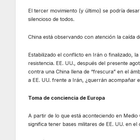
El tercer movimiento (y último) se podría desa
silencioso de todos.
China está observando con atención la caída de 
Estabilizado el conflicto en Irán o finalizado,
resistencia. EE. UU., después del presente agot
contra una China llena de “frescura” en el ámb
a EE. UU. frente a Irán, ¿querrán acompañar e
Toma de conciencia de Europa
A partir de lo que está aconteciendo en Medio
significa tener bases militares de EE. UU. en e