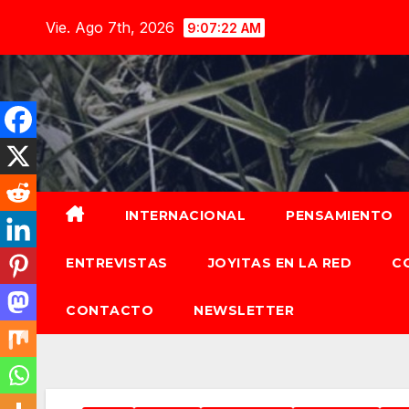
Saltar
Vie. Ago 7th, 2026
9:07:23 AM
al
contenido
INTERNACIONAL
PENSAMIENTO
ENTREVISTAS
JOYITAS EN LA RED
C
CONTACTO
NEWSLETTER