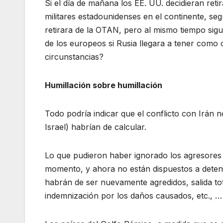
Si el día de mañana los EE. UU. decidieran ret
militares estadounidenses en el continente, se
retirara de la OTAN, pero al mismo tiempo sigu
de los europeos si Rusia llegara a tener como o
circunstancias?
Humillación sobre humillación
Todo podría indicar que el conflicto con Irán 
Israel) habrían de calcular.
Lo que pudieron haber ignorado los agresores
momento, y ahora no están dispuestos a detene
habrán de ser nuevamente agredidos, salida tota
indemnización por los daños causados, etc., …