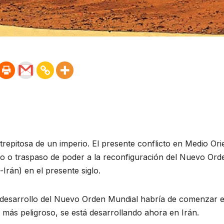
trepitosa de un imperio. El presente conflicto en Medio Ori
llo o traspaso de poder a la reconfiguración del Nuevo Ord
Irán) en el presente siglo.
l desarrollo del Nuevo Orden Mundial habría de comenzar 
 más peligroso, se está desarrollando ahora en Irán.