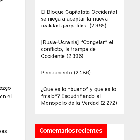
E.
El Bloque Capitalista Occidental
se niega a aceptar la nueva
realidad geopolítica
(2.965)
[Rusia-Ucrania] “Congelar” el
conflicto, la trampa de
Occidente
(2.396)
Pensamiento
(2.286)
razgo
¿Qué es lo “bueno” y qué es lo
“malo”? Escudriñando al
en el
Monopolio de la Verdad
(2.272)
Comentarios recientes
ses