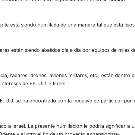
nte está siendo humillada de una manera tal que está lejos
ares están siendo abatidos día a día por equipos de miles d
cia, radares, drones, aviones militares, etc., están dentro d
intereses de EE. UU. e Israel.
EE. UU. se ha encontrado con la negativa de participar por 
do a Israel. La presente humillación le podría significar a u
 Oriente y al otro el fin de un proyecto expansionista-