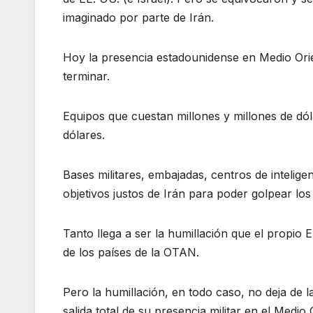
imaginado por parte de Irán.
Hoy la presencia estadounidense en Medio Orie
terminar.
Equipos que cuestan millones y millones de dól
dólares.
Bases militares, embajadas, centros de inteligen
objetivos justos de Irán para poder golpear los 
Tanto llega a ser la humillación que el propio 
de los países de la OTAN.
Pero la humillación, en todo caso, no deja de la
salida total de su presencia militar en el Medio