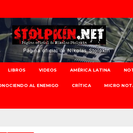
Página oficial de Níkolas Stolpkin
LIBROS
VIDEOS
AMÉRICA LATINA
NOT
ONOCIENDO AL ENEMIGO
CRÍTICA
MICRO NOT