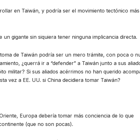
rrollar en Taiwán, y podría ser el movimiento tectónico más
un gigante sin siquiera tener ninguna implicancia directa.
 la toma de Taiwán podría ser un mero trámite, con poca o n
amiento, ¿querrá ir a “defender” a Taiwán junto a sus aliad
ito militar? Si sus aliados acérrimos no han querido acom
sta vez a EE. UU. si China decidiera tomar Taiwán?
 Oriente, Europa debería tomar más conciencia de lo que
l continente (que no son pocas).