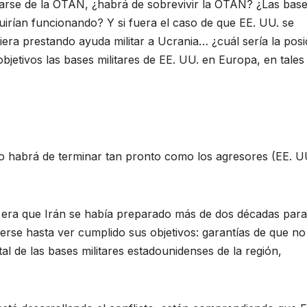
irarse de la OTAN, ¿habrá de sobrevivir la OTAN? ¿Las bas
guirían funcionando? Y si fuera el caso de que EE. UU. se
iera prestando ayuda militar a Ucrania… ¿cuál sería la posi
bjetivos las bases militares de EE. UU. en Europa, en tales
no habrá de terminar tan pronto como los agresores (EE. U
 era que Irán se había preparado más de dos décadas para
rse hasta ver cumplido sus objetivos: garantías de que no
l de las bases militares estadounidenses de la región,