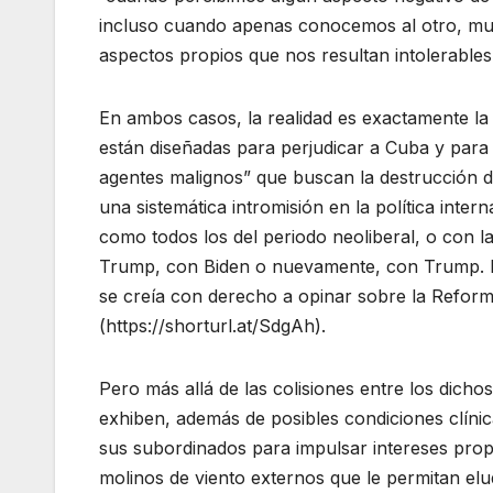
incluso cuando apenas conocemos al otro, mu
aspectos propios que nos resultan intolerables”
En ambos casos, la realidad es exactamente la 
están diseñadas para perjudicar a Cuba y para 
agentes malignos” que buscan la destrucción d
una sistemática intromisión en la política inte
como todos los del periodo neoliberal, o con la
Trump, con Biden o nuevamente, con Trump. R
se creía con derecho a opinar sobre la Reform
(https://shorturl.at/SdgAh).
Pero más allá de las colisiones entre los dicho
exhiben, además de posibles condiciones clín
sus subordinados para impulsar intereses propi
molinos de viento externos que le permitan elud