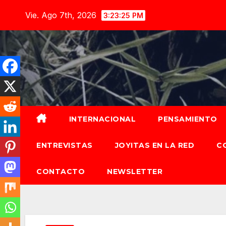
Saltar
Vie. Ago 7th, 2026
3:23:26 PM
al
contenido
INTERNACIONAL
PENSAMIENTO
ENTREVISTAS
JOYITAS EN LA RED
C
CONTACTO
NEWSLETTER