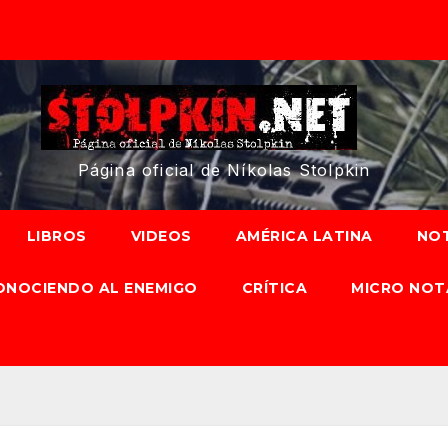
Página oficial de Níkolas Stolpkin
LIBROS
VIDEOS
AMÉRICA LATINA
NOT
ONOCIENDO AL ENEMIGO
CRÍTICA
MICRO NOT