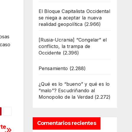
El Bloque Capitalista Occidental
se niega a aceptar la nueva
realidad geopolítica
(2.966)
losas
[Rusia-Ucrania] “Congelar” el
acaso
conflicto, la trampa de
Occidente
(2.396)
Pensamiento
(2.288)
¿Qué es lo “bueno” y qué es lo
“malo”? Escudriñando al
Monopolio de la Verdad
(2.272)
Comentarios recientes
rte