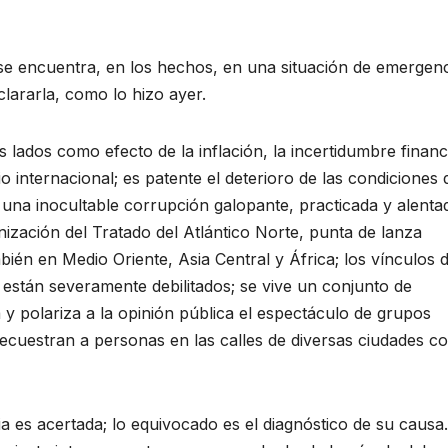
e encuentra, en los hechos, en una situación de emergenc
lararla, como lo hizo ayer.
lados como efecto de la inflación, la incertidumbre financ
o internacional; es patente el deterioro de las condiciones 
y una inocultable corrupción galopante, practicada y alenta
anización del Tratado del Atlántico Norte, punta de lanza
ién en Medio Oriente, Asia Central y África; los vínculos 
 están severamente debilitados; se vive un conjunto de
 y polariza a la opinión pública el espectáculo de grupos
secuestran a personas en las calles de diversas ciudades co
a es acertada; lo equivocado es el diagnóstico de su causa