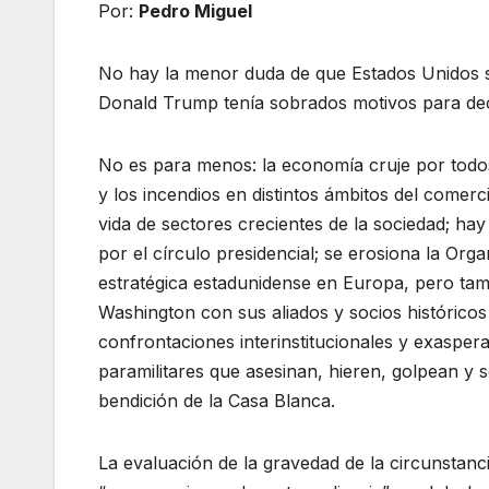
Por:
Pedro Miguel
No hay la menor duda de que Estados Unidos s
Donald Trump tenía sobrados motivos para dec
No es para menos: la economía cruje por todos 
y los incendios en distintos ámbitos del comerci
vida de sectores crecientes de la sociedad; ha
por el círculo presidencial; se erosiona la Org
estratégica estadunidense en Europa, pero tamb
Washington con sus aliados y socios históricos
confrontaciones interinstitucionales y exaspera
paramilitares que asesinan, hieren, golpean y 
bendición de la Casa Blanca.
La evaluación de la gravedad de la circunstanci