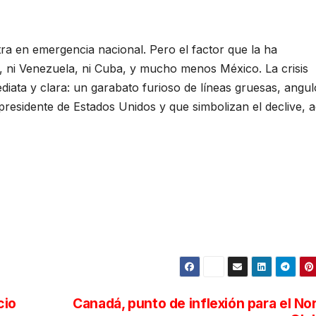
ra en emergencia nacional. Pero el factor que la ha
, ni Venezuela, ni Cuba, y mucho menos México. La crisis
diata y clara: un garabato furioso de líneas gruesas, angu
presidente de Estados Unidos y que simbolizan el declive, 
cio
Canadá, punto de inflexión para el No