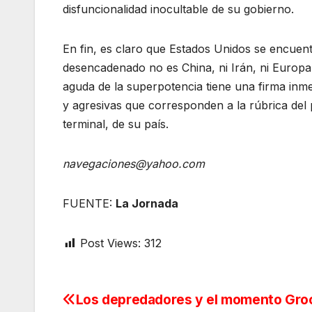
disfuncionalidad inocultable de su gobierno.
En fin, es claro que Estados Unidos se encuent
desencadenado no es China, ni Irán, ni Europa
aguda de la superpotencia tiene una firma inme
y agresivas que corresponden a la rúbrica del 
terminal, de su país.
navegaciones@yahoo.com
FUENTE:
La Jornada
Post Views:
312
Los depredadores y el momento Gro
Navegación