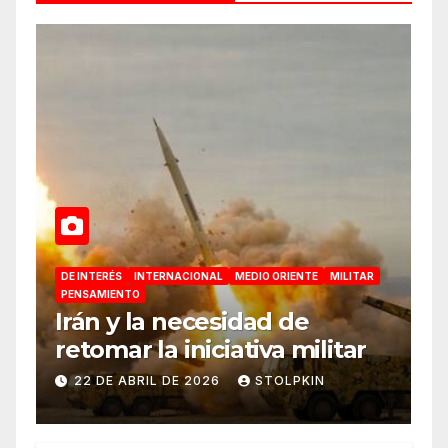
DE INTERÉS
INTERNACIONAL
MEDIO ORIENTE
MILITAR
PENSAMIENTO
Irán y la necesidad de
retomar la iniciativa militar
22 DE ABRIL DE 2026
STOLPKIN