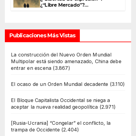
¿“Libre Mercado”?
¿“Soberanía”?… Salvo el poder,
todo es ilusión
Publicaciones Más Vistas
La construcción del Nuevo Orden Mundial
Multipolar está siendo amenazado, China debe
entrar en escena
(3.867)
El ocaso de un Orden Mundial decadente
(3.110)
El Bloque Capitalista Occidental se niega a
aceptar la nueva realidad geopolítica
(2.971)
[Rusia-Ucrania] “Congelar” el conflicto, la
trampa de Occidente
(2.404)