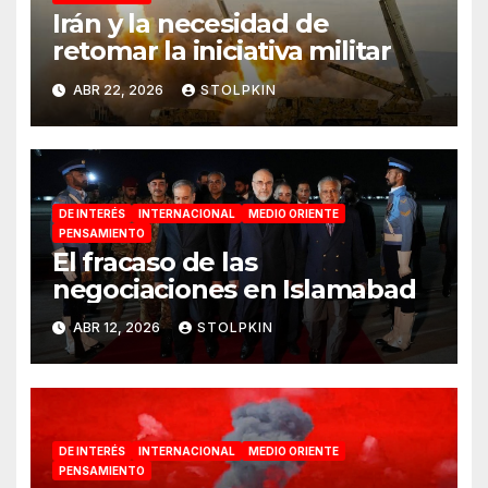
Irán y la necesidad de
retomar la iniciativa militar
ABR 22, 2026
STOLPKIN
DE INTERÉS
INTERNACIONAL
MEDIO ORIENTE
PENSAMIENTO
El fracaso de las
negociaciones en Islamabad
ABR 12, 2026
STOLPKIN
DE INTERÉS
INTERNACIONAL
MEDIO ORIENTE
PENSAMIENTO