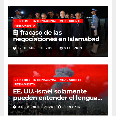
DE INTERÉS
INTERNACIONAL
MEDIO ORIENTE
PENSAMIENTO
El fracaso de las
negociaciones en Islamabad
12 DE ABRIL DE 2026
STOLPKIN
DE INTERÉS
INTERNACIONAL
MEDIO ORIENTE
PENSAMIENTO
EE. UU.-Israel solamente
pueden entender el lenguaje
de la guerra
9 DE ABRIL DE 2026
STOLPKIN