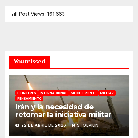
Post Views:
161.663
You missed
DE INTERÉS
INTERNACIONAL
MEDIO ORIENTE
MILITAR
PENSAMIENTO
Irán y la necesidad de
retomar la iniciativa militar
22 DE ABRIL DE 2026
STOLPKIN