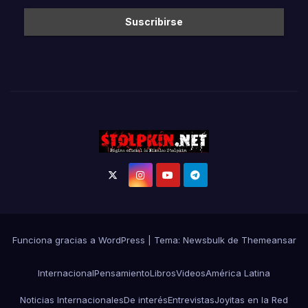
Funciona gracias a WordPress
|
Tema:
Newsbulk
de
Themeansar
Internacional
Pensamiento
Libros
Videos
América Latina
Noticias Internacionales
De interés
Entrevistas
Joyitas en la Red