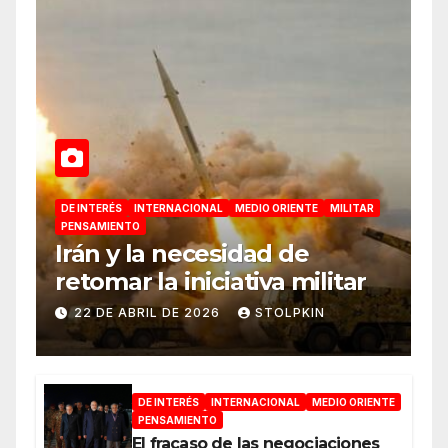
DE INTERÉS
INTERNACIONAL
MEDIO ORIENTE
MILITAR
PENSAMIENTO
Irán y la necesidad de
retomar la iniciativa militar
22 DE ABRIL DE 2026
STOLPKIN
DE INTERÉS
INTERNACIONAL
MEDIO ORIENTE
PENSAMIENTO
El fracaso de las negociaciones