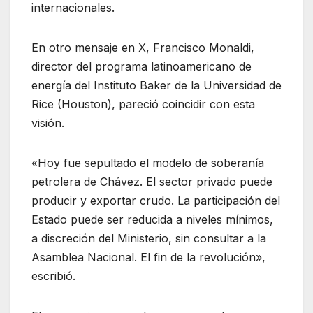
internacionales.
En otro mensaje en X, Francisco Monaldi,
director del programa latinoamericano de
energía del Instituto Baker de la Universidad de
Rice (Houston), pareció coincidir con esta
visión.
«Hoy fue sepultado el modelo de soberanía
petrolera de Chávez. El sector privado puede
producir y exportar crudo. La participación del
Estado puede ser reducida a niveles mínimos,
a discreción del Ministerio, sin consultar a la
Asamblea Nacional. El fin de la revolución»,
escribió.