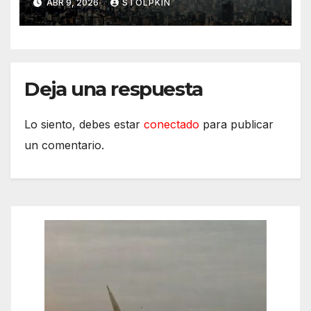
ABR 9, 2026
STOLPKIN
Deja una respuesta
Lo siento, debes estar
conectado
para publicar
un comentario.