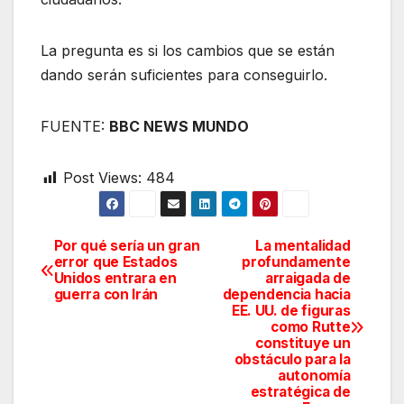
La pregunta es si los cambios que se están
dando serán suficientes para conseguirlo.
FUENTE:
BBC NEWS MUNDO
Post Views:
484
Por qué sería un gran
La mentalidad
Navegación
error que Estados
profundamente
Unidos entrara en
arraigada de
de
guerra con Irán
dependencia hacia
EE. UU. de figuras
entradas
como Rutte
constituye un
obstáculo para la
autonomía
estratégica de