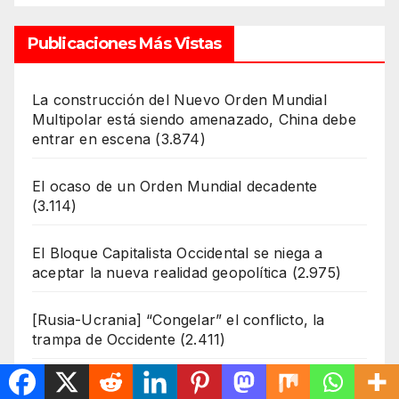
Publicaciones Más Vistas
La construcción del Nuevo Orden Mundial
Multipolar está siendo amenazado, China debe
entrar en escena
(3.874)
El ocaso de un Orden Mundial decadente
(3.114)
El Bloque Capitalista Occidental se niega a
aceptar la nueva realidad geopolítica
(2.975)
[Rusia-Ucrania] “Congelar” el conflicto, la
trampa de Occidente
(2.411)
Pensamiento
(2.309)