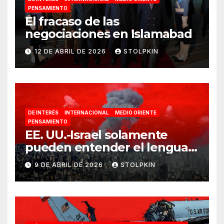
PENSAMIENTO
El fracaso de las
negociaciones en Islamabad
12 DE ABRIL DE 2026
STOLPKIN
DE INTERÉS
INTERNACIONAL
MEDIO ORIENTE
PENSAMIENTO
EE. UU.-Israel solamente
pueden entender el lenguaje
de la guerra
9 DE ABRIL DE 2026
STOLPKIN