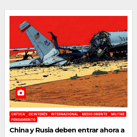
CRÍTICA
DE INTERÉS
INTERNACIONAL
MEDIO ORIENTE
MILITAR
PENSAMIENTO
China y Rusia deben entrar ahora a