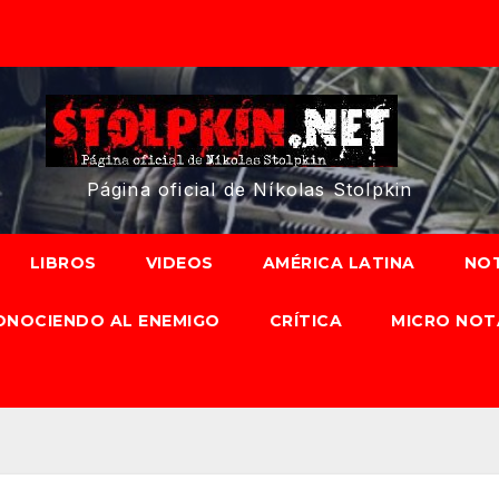
Página oficial de Níkolas Stolpkin
LIBROS
VIDEOS
AMÉRICA LATINA
NOT
ONOCIENDO AL ENEMIGO
CRÍTICA
MICRO NOT