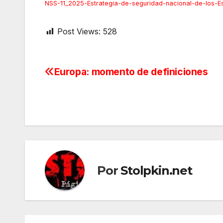
NSS-11_2025-Estrategia-de-seguridad-nacional-de-los-
Post Views:
528
Europa: momento de definiciones
Navegación
de
entradas
Por
Stolpkin.net