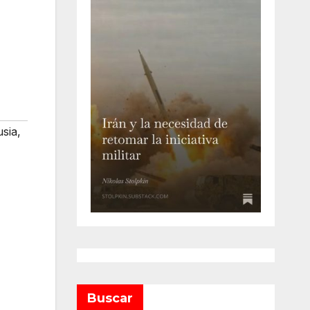
sia
,
Buscar