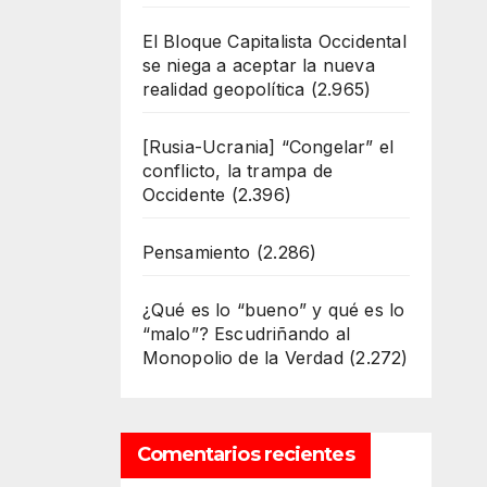
El Bloque Capitalista Occidental
se niega a aceptar la nueva
realidad geopolítica
(2.965)
[Rusia-Ucrania] “Congelar” el
conflicto, la trampa de
Occidente
(2.396)
Pensamiento
(2.286)
¿Qué es lo “bueno” y qué es lo
“malo”? Escudriñando al
Monopolio de la Verdad
(2.272)
Comentarios recientes