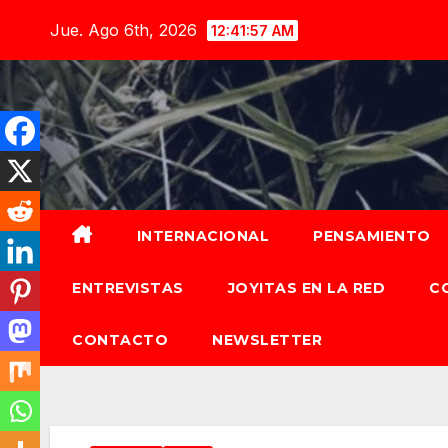
Saltar
Jue. Ago 6th, 2026
12:41:58 AM
al
contenido
INTERNACIONAL
PENSAMIENTO
ENTREVISTAS
JOYITAS EN LA RED
C
CONTACTO
NEWSLETTER