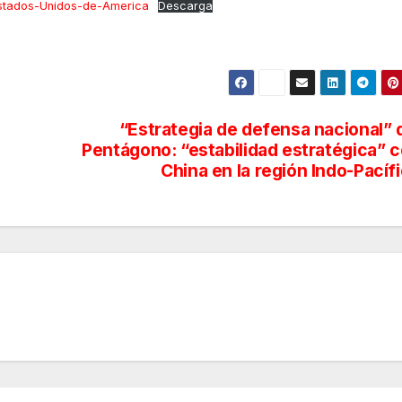
Estados-Unidos-de-America
Descarga
“Estrategia de defensa nacional” 
Pentágono: “estabilidad estratégica” 
China en la región Indo-Pacíf