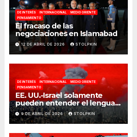
DE INTERÉS
INTERNACIONAL
MEDIO ORIENTE
PENSAMIENTO
El fracaso de las
negociaciones en Islamabad
12 DE ABRIL DE 2026
STOLPKIN
DE INTERÉS
INTERNACIONAL
MEDIO ORIENTE
PENSAMIENTO
EE. UU.-Israel solamente
pueden entender el lenguaje
de la guerra
9 DE ABRIL DE 2026
STOLPKIN