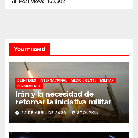
Post Views:
162.302
You missed
DE INTERÉS
INTERNACIONAL
MEDIO ORIENTE
MILITAR
PENSAMIENTO
Irán y la necesidad de
retomar la iniciativa militar
22 DE ABRIL DE 2026
STOLPKIN