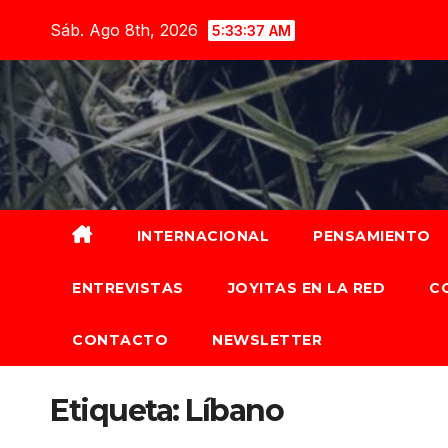
Saltar
Sáb. Ago 8th, 2026
5:33:38 AM
al
contenido
INTERNACIONAL
PENSAMIENTO
ENTREVISTAS
JOYITAS EN LA RED
C
CONTACTO
NEWSLETTER
Etiqueta:
Líbano