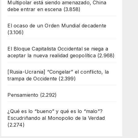
Multipolar está siendo amenazado, China
debe entrar en escena
(3.858)
El ocaso de un Orden Mundial decadente
(3.106)
El Bloque Capitalista Occidental se niega a
aceptar la nueva realidad geopolítica
(2.968)
[Rusia-Ucrania] “Congelar” el conflicto, la
trampa de Occidente
(2.399)
Pensamiento
(2.292)
¿Qué es lo “bueno” y qué es lo “malo”?
Escudriñando al Monopolio de la Verdad
(2.274)