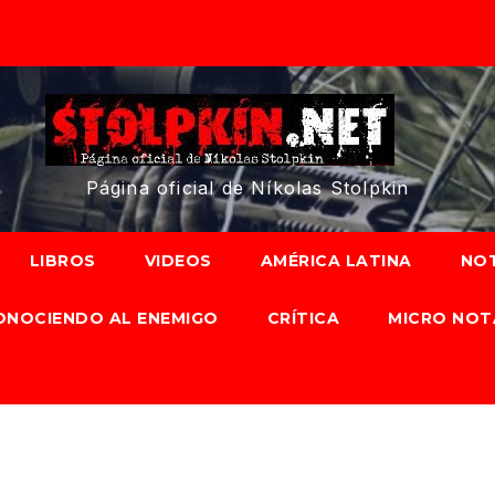
Página oficial de Níkolas Stolpkin
LIBROS
VIDEOS
AMÉRICA LATINA
NOT
ONOCIENDO AL ENEMIGO
CRÍTICA
MICRO NOT