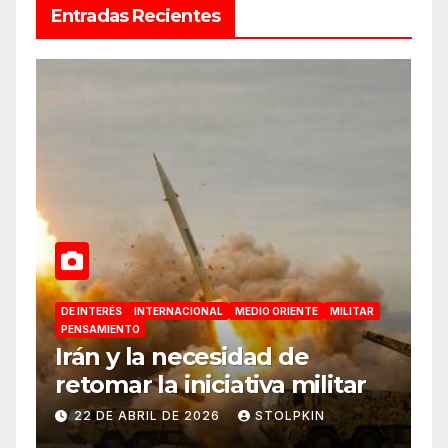
Entradas Recientes
DE INTERÉS
INTERNACIONAL
MEDIO ORIENTE
MILITAR
PENSAMIENTO
Irán y la necesidad de
retomar la iniciativa militar
22 DE ABRIL DE 2026
STOLPKIN