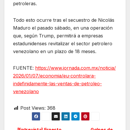
petroleras.
Todo esto ocurre tras el secuestro de Nicolás
Maduro el pasado sábado, en una operación
que, según Trump, permitirá a empresas
estadunidenses revitalizar el sector petrolero
venezolano en un plazo de 18 meses.
FUENTE:
https://www.jornada.com.mx/noticia/
2026/01/07/economia/eu-controlara-
indefinidamente-las-ventas-de-petroleo-
venezolano
Post Views:
368
[Entrevista] Ernesto
Golpes de