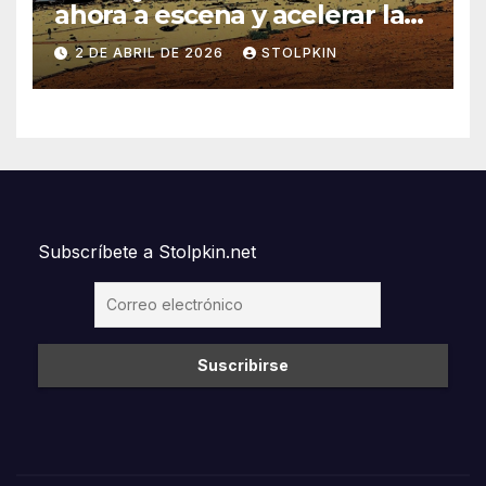
ahora a escena y acelerar la
reconfiguración del Nuevo
2 DE ABRIL DE 2026
STOLPKIN
Orden Mundial
Subscríbete a Stolpkin.net