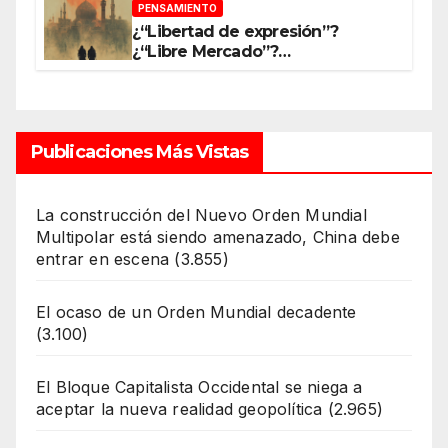
PENSAMIENTO
¿“Libertad de expresión”?
¿“Libre Mercado”?
¿“Soberanía”?… Salvo el poder,
todo es ilusión
Publicaciones Más Vistas
La construcción del Nuevo Orden Mundial
Multipolar está siendo amenazado, China debe
entrar en escena
(3.855)
El ocaso de un Orden Mundial decadente
(3.100)
El Bloque Capitalista Occidental se niega a
aceptar la nueva realidad geopolítica
(2.965)