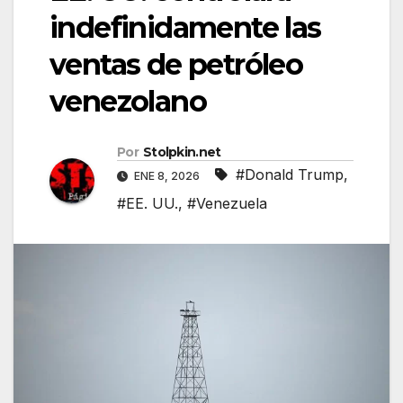
indefinidamente las
ventas de petróleo
venezolano
Por
Stolpkin.net
#Donald Trump
,
ENE 8, 2026
#EE. UU.
,
#Venezuela