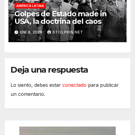
AMÉRICA LATINA
Golpes de Estado made in
USA, la doctrina del caos
ENE 8, 2026
STOLPKIN.NET
Deja una respuesta
Lo siento, debes estar
conectado
para publicar
un comentario.