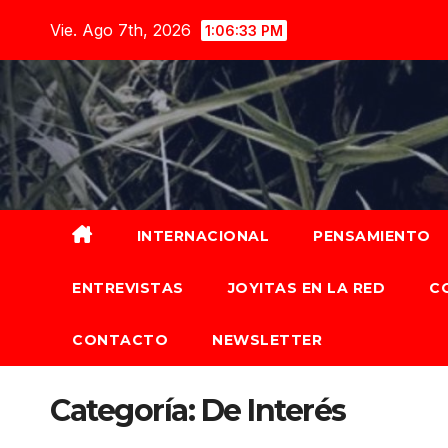
Saltar
Vie. Ago 7th, 2026
1:06:34 PM
al
contenido
INTERNACIONAL
PENSAMIENTO
ENTREVISTAS
JOYITAS EN LA RED
C
CONTACTO
NEWSLETTER
Categoría:
De Interés