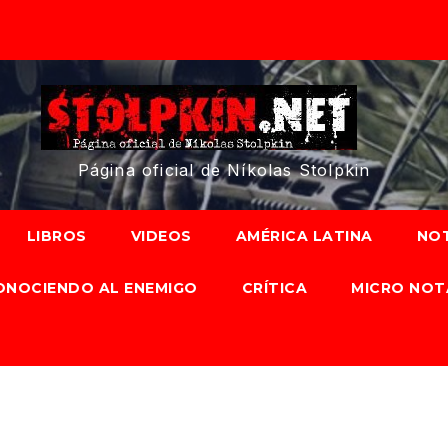
Página oficial de Níkolas Stolpkin
LIBROS
VIDEOS
AMÉRICA LATINA
NOT
ONOCIENDO AL ENEMIGO
CRÍTICA
MICRO NOT