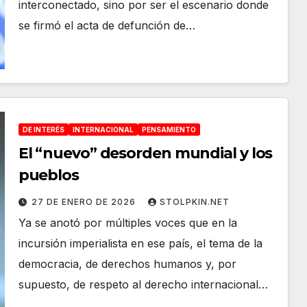
interconectado, sino por ser el escenario donde
se firmó el acta de defunción de…
DE INTERÉS
INTERNACIONAL
PENSAMIENTO
El “nuevo” desorden mundial y los
pueblos
27 DE ENERO DE 2026
STOLPKIN.NET
Ya se anotó por múltiples voces que en la
incursión imperialista en ese país, el tema de la
democracia, de derechos humanos y, por
supuesto, de respeto al derecho internacional…