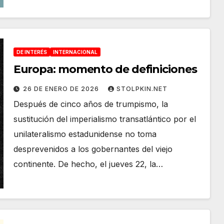
DE INTERÉS
INTERNACIONAL
Europa: momento de definiciones
26 DE ENERO DE 2026
STOLPKIN.NET
Después de cinco años de trumpismo, la
sustitución del imperialismo transatlántico por el
unilateralismo estadunidense no toma
desprevenidos a los gobernantes del viejo
continente. De hecho, el jueves 22, la…