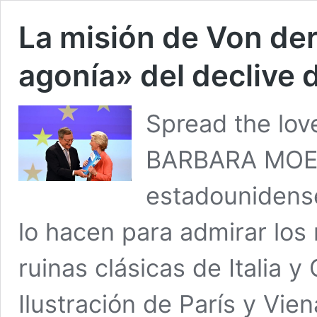
La misión de Von der
agonía» del declive 
Spread the lo
BARBARA MOEN
estadounidense
lo hacen para admirar lo
ruinas clásicas de Italia y 
Ilustración de París y Vien